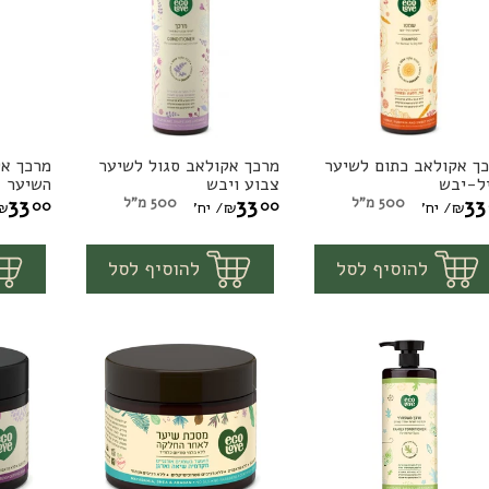
ך אקולאב כתום לשיער
מרכך אקולאב סגול לשיער
מרכך אק
כך
מרכך
מרכך
ל-יבש
צבוע ויבש
השיער
ולאב
אקולאב
אקולא
33
500 מ"ל
33
500 מ"ל
33
00
00
₪
/ יח'
₪
/ יח'
₪
ום
סגול
ירוק
1
1
יח'
יח'
להוסיף לסל
להוסיף לסל
יער
לשיער
לכל
יל-יבש
צבוע
סוגי
ויבש
השיער