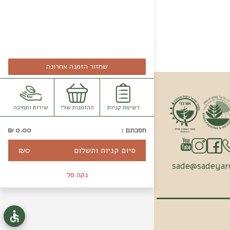
שחזור הזמנה אחרונה
רשימת קניות
ההזמנות שלי
שירות ותמיכה
חסכתם :
0.00
₪
סיום קניות ותשלום
0
₪
sade@sadeyaro
נקה סל