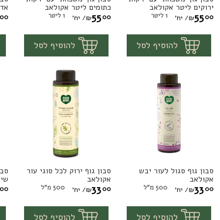
סבון
סבון
סב
ירוקים ליטר אקולאב
כתומים ליטר אקולאב
אדו
גוף
גוף
גו
55
1 ליטר
55
1 ליטר
00
00
00
₪
/ יח'
₪
/ יח'
משפחתי
משפחתי
מש
1
1
יח'
יח'
להוסיף לסל
להוסיף לסל
עם
עם
עם
ירקות
ירקות
יר
ירוקים
כתומים
אד
ליטר
ליטר
לי
אקולאב
אקולאב
אק
סבון גוף סגול לעור יבש
סבון גוף ירוק לכל סוגי עור
סבו
סבון
סבון
סב
אקולאב
אקולאב
שיא
גוף
גוף
גו
33
500 מ"ל
33
500 מ"ל
00
00
00
₪
/ יח'
₪
/ יח'
סגול
ירוק
תכ
1
1
יח'
יח'
להוסיף לסל
להוסיף לסל
לעור
לכל
מק